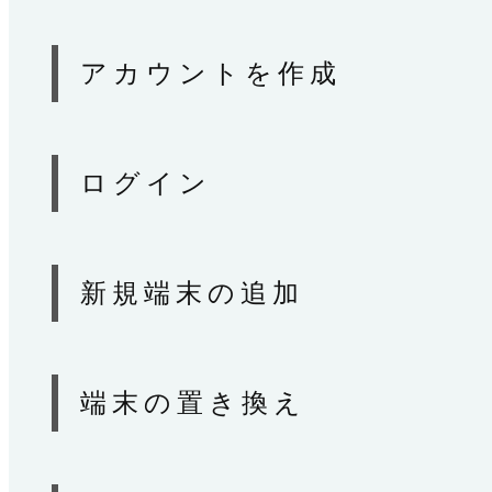
アカウントを作成
ログイン
新規端末の追加
端末の置き換え