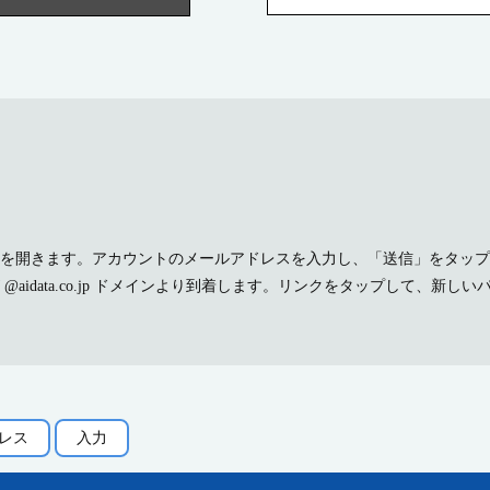
を開きます。アカウントのメールアドレスを入力し、「送信」をタップ
idata.co.jp ドメインより到着します。リンクをタップして、新し
レス
入力