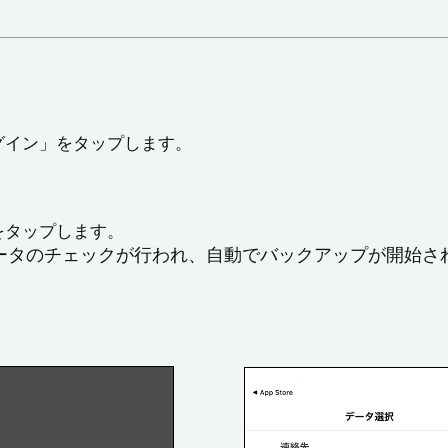
グイン」をタップします。
をタップします。
ータのチェックが行われ、自動でバックアップが開始さ