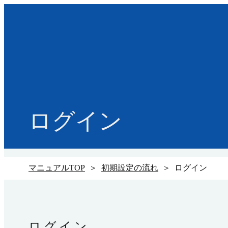
ログイン
マニュアルTOP
＞
初期設定の流れ
＞ ログイン
ログイン