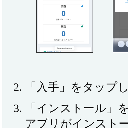
「入手」をタップ
「インストール」
アプリがインスト