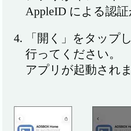
AppleID による
「開く」をタップ
行ってください。
アプリが起動され