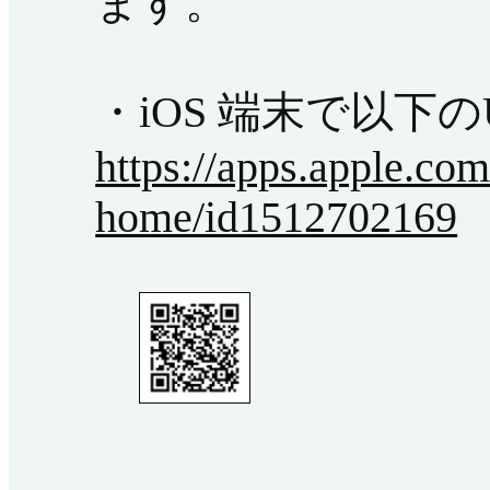
ます。
・iOS 端末で以下
https://apps.apple.co
home/id1512702169