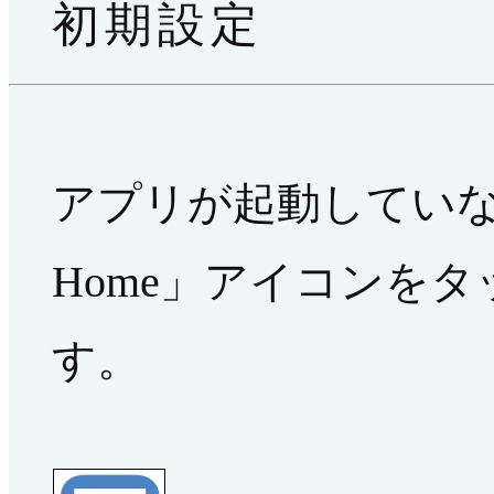
初期設定
アプリが起動していな
Home」アイコンを
す。