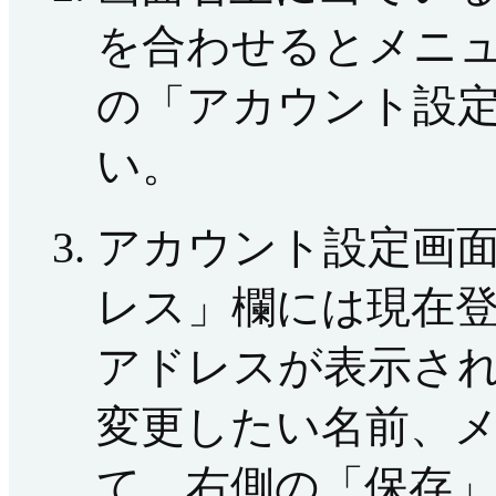
を合わせるとメニ
の「アカウント設
い。
アカウント設定画
レス」欄には現在
アドレスが表示さ
変更したい名前、
て、右側の「保存