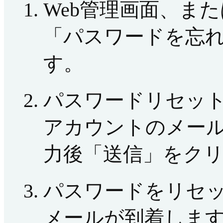
Web管理画面、ま
「パスワードを忘
す。
パスワードリセット
アカウントのメー
力後「送信」をク
パスワードをリセ
メールが到着しま