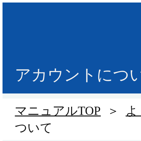
アカウントにつ
マニュアルTOP
＞
よ
ついて