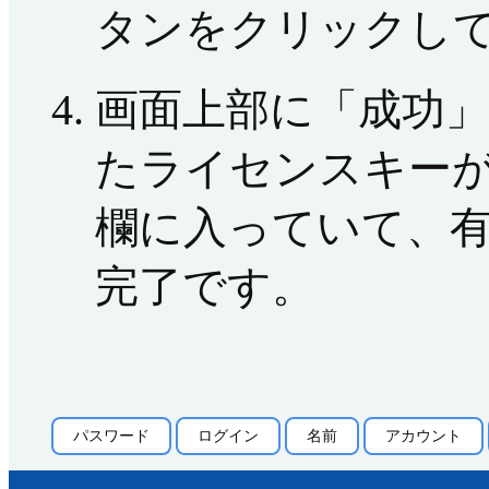
タンをクリックし
画面上部に「成功
たライセンスキー
欄に入っていて、
完了です。
パスワード
ログイン
名前
アカウント