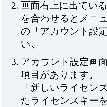
画面右上に出てい
を合わせるとメニ
の「アカウント設
い。
アカウント設定画
項目があります。
「新しいライセン
たライセンスキー