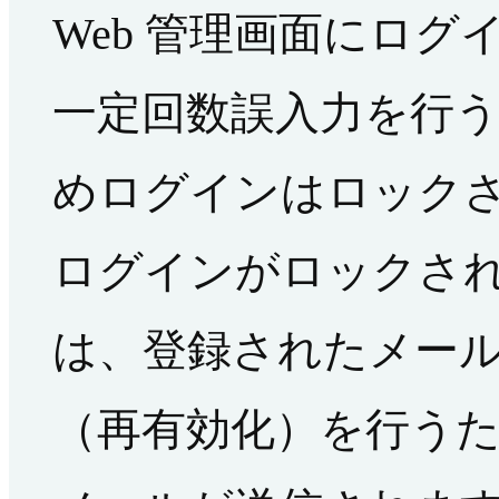
Web 管理画面にロ
一定回数誤入力を行
めログインはロック
ログインがロックさ
は、登録されたメー
（再有効化）を行う